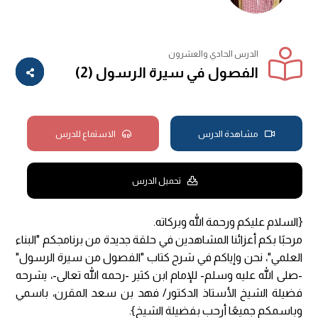
الدرس الحادي والعشرون
الفصول في سيرة الرسول (2)
مشاهدة الدرس
الاستماع للدرس
تحميل الدرس
{السلام عليكم ورحمة الله وبركاته.
مرحبًا بكم أعزائنا المشاهدين في حلقة جديدة من برنامجكم "البناء
العلمي"، نحن وإياكم في شرح كتاب "الفصول من سيرة الرسول"
-صلى الله عليه وسلم- للإمام ابن كثير -رحمه الله تعالى-، يشرحه
فضيلة الشيخ الأستاذ الدكتور/ فهد بن سعد المقرن، باسمي
وباسمكم جميعًا أرحب بفضيلة الشيخ}.