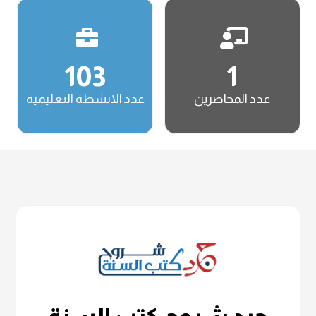
103
1
عدد المحاضرين
عدد الانشطة التعليمية