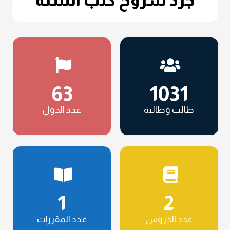
جرد شروح كتب السنة
63
1031
طالب وطالبة
عدد الدول
1
2
عدد الدروس
عدد المقررات