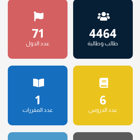
71
4464
طالب وطالبة
عدد الدول
1
6
عدد الدروس
عدد المقررات