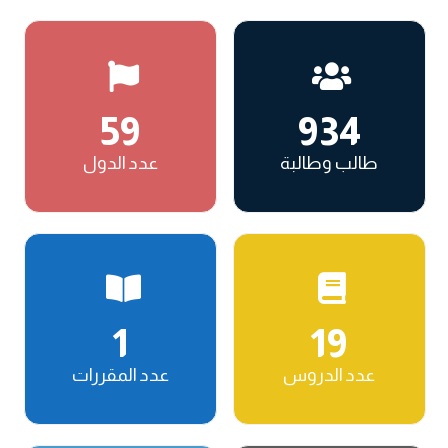
59
934
طالب وطالبة
عدد الدول
1
19
عدد الدروس
عدد المقررات