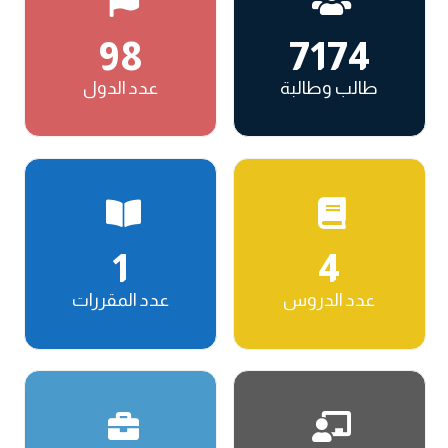
98
7174
طالب وطالبة
عدد الدول
1
4
عدد الدروس
عدد المقررات