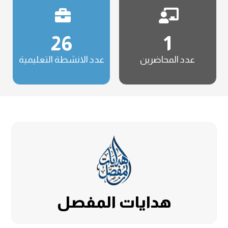
26
1
عدد المحاضرين
عدد الانشطة التعليمية
هدايات المفصل