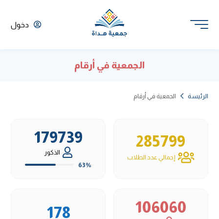
دخول
الجمعية في أرقام
الرئيسة
الجمعية في أرقام
179739
285799
الذكور
إجمالي عدد الطلاب
63%
106060
178