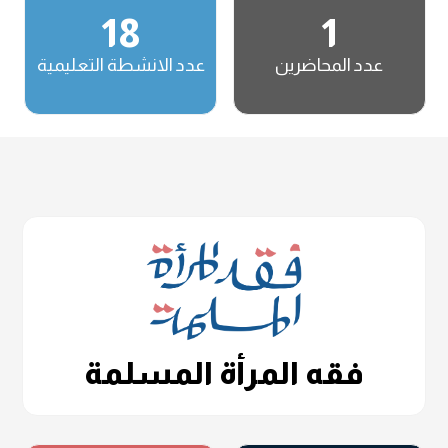
18
1
عدد المحاضرين
عدد الانشطة التعليمية
فقه المرأة المسلمة