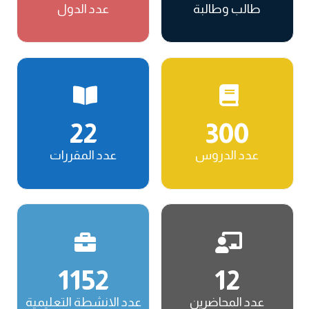
طالب وطالبة
عدد الدول
22
300
عدد الدروس
عدد المقررات
1152
12
عدد المحاضرين
عدد الانشطة التعليمية