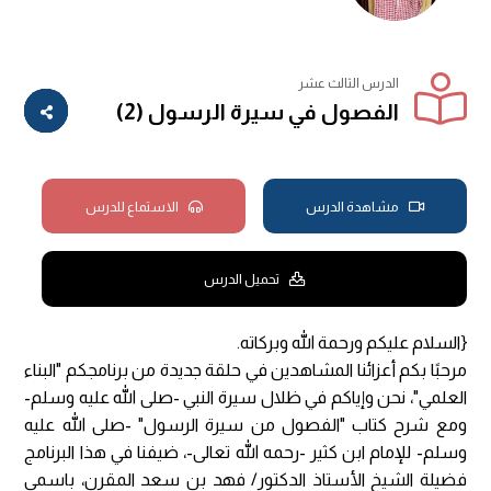
الدرس الثالث عشر
الفصول في سيرة الرسول (2)
مشاهدة الدرس
الاستماع للدرس
تحميل الدرس
{السلام عليكم ورحمة الله وبركاته.
مرحبًا بكم أعزائنا المشاهدين في حلقة جديدة من برنامجكم "البناء
العلمي"، نحن وإياكم في ظلال سيرة النبي -صلى الله عليه وسلم-
ومع شرح كتاب "الفصول من سيرة الرسول" -صلى الله عليه
وسلم- للإمام ابن كثير -رحمه الله تعالى-، ضيفنا في هذا البرنامج
فضيلة الشيخ الأستاذ الدكتور/ فهد بن سعد المقرن، باسمي