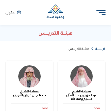
دخول
هيئـــة التدريـــس
الرئيسة
هيئـــة التدريـــس
سماحة الشيخ
سماحة الشيخ
عبدالعزيز بن عبدالله آل
د. صالح بن فوزان الفوزان
الشيخ رحمه الله