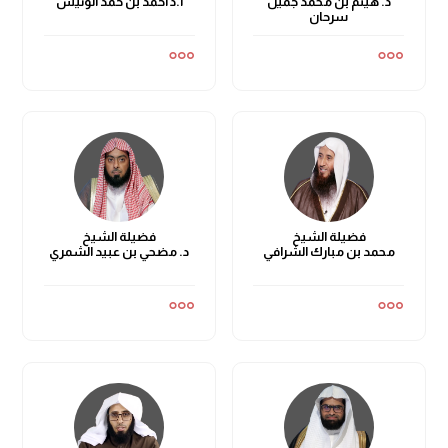
د. هيثم بن محمد جميل
أ.د أحمد بن حمد الونيس
سرحان
فضيلة الشيخ
فضيلة الشيخ
محمد بن مبارك الشرافي
د. مضحي بن عبيد الشمري