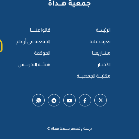
الرئيسة
قالوا عنـــــا
تعرف علينا
الجمعية في أرقام
مشاريعنا
الحوكمة
الأخبــار
هيئـــة التدريـــس
مكتبـــة الجمعيـــة
برمجة وتصميم جمعية هداة ©