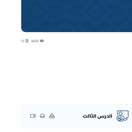
12
6428
الدرس الثالث