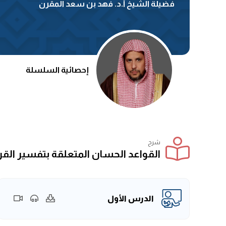
فضيلة الشيخ أ.د. فهد بن سعد المقرن
إحصائية السلسلة
شرح
القواعد الحسان المتعلقة بتفسير القر
الدرس الأول