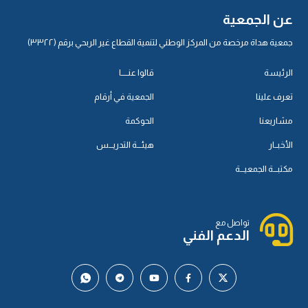
عن الجمعية
جمعية هداة مرخصة من المركز الوطني لتنمية القطاع غير الربحي برقم (٣٣٢٢)
الرئيسة
قالوا عنـــــا
تعرف علينا
الجمعية في أرقام
مشاريعنا
الحوكمة
الأخبــار
هيئـــة التدريـــس
مكتبـــة الجمعيـــة
تواصل مع
الدعم الفني