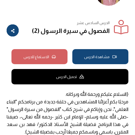
الدرس السادس عشر
الفصول في سيرة الرسول (2)
مشاهدة الدرس
الاستماع للدرس
تحميل الدرس
{السلام عليكم ورحمة الله وبركاته.
مرحبًا بكم أعزائنا المشاهدين في حلقة جديدة من برنامجكم "البناء
العلمي"، نحن وإياكم في شرح كتاب "الفصول من سيرة الرسول"
-صلى الله عليه وسلم- للإمام ابن كثير -رحمه الله تعالى-، ضيفنا
في هذا البرنامج فضيلة الشيخ الأستاذ الدكتور/ فهد بن سعد
المقرن، باسمي وباسمكم جميعًا أرحب بفضيلة الشيخ}.