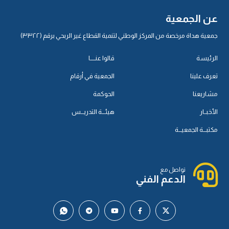
عن الجمعية
جمعية هداة مرخصة من المركز الوطني لتنمية القطاع غير الربحي برقم (٣٣٢٢)
الرئيسة
قالوا عنـــــا
تعرف علينا
الجمعية في أرقام
مشاريعنا
الحوكمة
الأخبــار
هيئـــة التدريـــس
مكتبـــة الجمعيـــة
تواصل مع
الدعم الفني