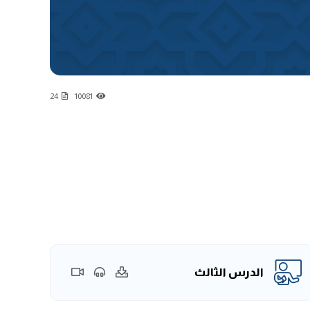
24
10081
الدرس الثالث