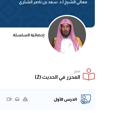
معالي الشيخ أ.د. سعد بن ناصر الشثري
إحصائية السلسلة
شرح
المحرر في الحديث (2)
الدرس الأول