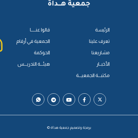
الرئيسة
قالوا عنـــــا
تعرف علينا
الجمعية في أرقام
مشاريعنا
الحوكمة
الأخبــار
هيئـــة التدريـــس
مكتبـــة الجمعيـــة
برمجة وتصميم جمعية هداة ©