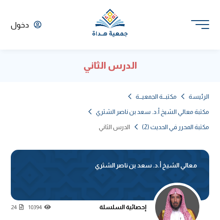
دخول
الدرس الثاني
الرئيسة
مكتبـــة الجمعيـــة
مكتبة معالي الشيخ أ.د. سعد بن ناصر الشثري
مكتبة المحرر في الحديث (2)
الدرس الثاني
معالي الشيخ أ.د. سعد بن ناصر الشثري
إحصائية السلسلة
24
10394