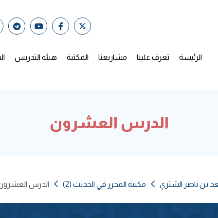
الرئيسة
تعرف علينا
مشاريعنا
المكتبة
هيئة التدريس
ال
الدرس العشرون
عد بن ناصر الشثري
مكتبة المحرر في الحديث (2)
الدرس العشرون