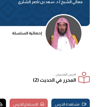
معالي الشيخ أ.د. سعد بن ناصر الشثري
إحصائية السلسلة
الدرس العشرون
المحرر في الحديث (2)
مشاهدة الدرس
الاستماع للدرس