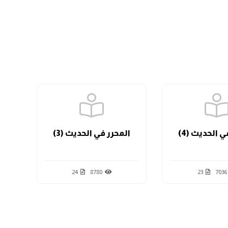
الدرس السابع
الدرس الثامن
الدرس التاسع
ي الحديث (4)
المحرر في الحديث (3)
ال
الدرس العاشر
24
8780
23
7036
الدرس الحادي عشر