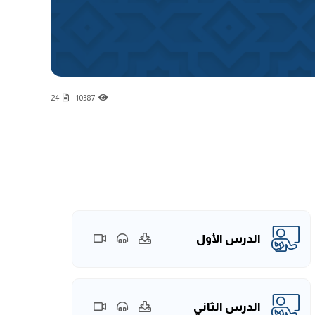
24
10387
الدرس الأول
الدرس الثاني