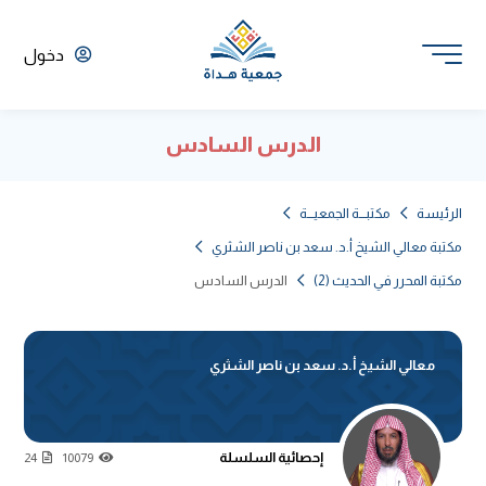
دخول
الدرس السادس
الرئيسة
مكتبـــة الجمعيـــة
مكتبة معالي الشيخ أ.د. سعد بن ناصر الشثري
مكتبة المحرر في الحديث (2)
الدرس السادس
معالي الشيخ أ.د. سعد بن ناصر الشثري
إحصائية السلسلة
24
10079