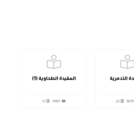
الدرس السابع
الدرس الثامن
الدرس التاسع
ة التدمرية
العقيدة الطحاوية (1)
الدرس العاشر
12
11007
22
5679
الدرس الحادي عشر