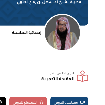
فضيلة الشيخ أ.د. سهل بن رفاع العتيبي
إحصائية السلسلة
الدرس الخامس عشر
العقيدة التدمرية
مشاهدة الدرس
الاستماع للدرس