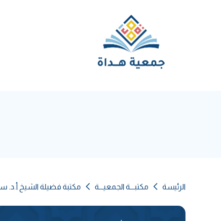
الرئيسة
مكتبـــة الجمعيـــة
مكتبة فضيلة الشيخ أ.د. س