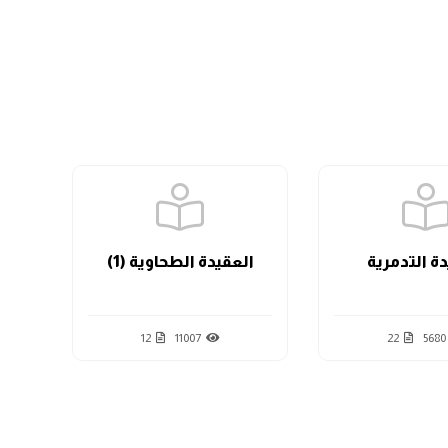
الدرس السابع
الدرس الثامن
الدرس التاسع
ة التدمرية
العقيدة الطحاوية (1)
الدرس العاشر
12
11007
22
5680
الدرس الثاني عشر