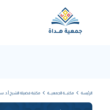
الرئيسة
مكتبـــة الجمعيـــة
مكتبة فضيلة الشيخ أ.د. س