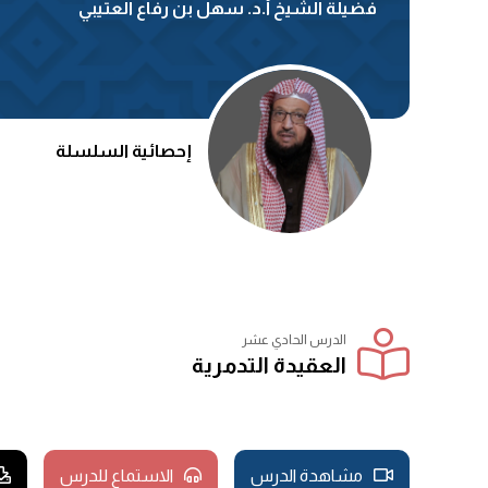
فضيلة الشيخ أ.د. سهل بن رفاع العتيبي
إحصائية السلسلة
الدرس الحادي عشر
العقيدة التدمرية
مشاهدة الدرس
الاستماع للدرس