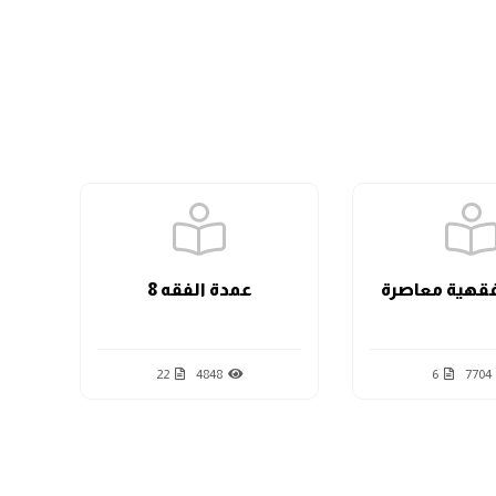
الدرس السابع
الدرس الثامن
الدرس التاسع
قهية معاصرة
عمدة الفقه 8
الدرس العاشر
22
4848
6
7704
الدرس الحادي عشر