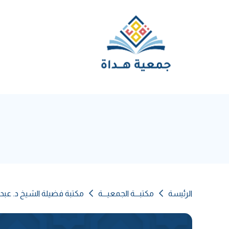
الرئيسة
مكتبـــة الجمعيـــة
مكتبة فضيلة الشيخ د. عبد