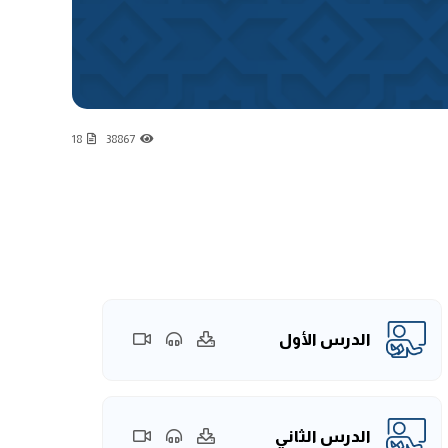
18
38867
الدرس الأول
الدرس الثاني