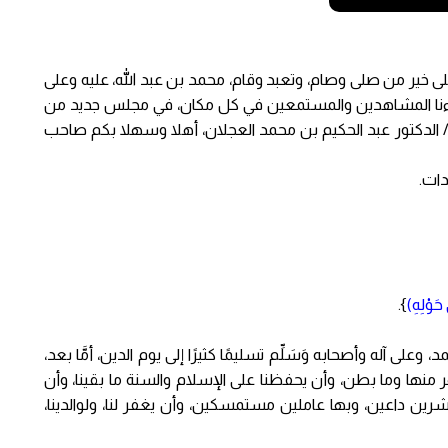
لى خير من صلى وصام، وتعبد وقام، محمد بن عبد الله، عليه وعلى
عزاءنا المشاهدين والمستمعين في كل مكان، في مجلس جديد من
الدكتور عبد الحكيم بن محمد العجلان، أهلا وسهلا بكم صاحب
دات.
حَوْلِهِ)
}.
على آله وأصحابه وَسَلِّم تسليمًا كثيرًا إلى يوم الدين، أمَّا بعد،
 منها وما بطن، وأن يحفظنا على الإسلام والسنة ما بقينا، وأن
اشرين داعين، وبها عاملين مستمسكين، وأن يغفر لنا، ولوالدينا،