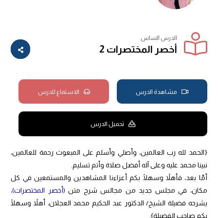
الدرس الساس
أخصر المختصرات 2
مشاهدة الدرس
الاستماع للدرس
تحميل الدرس
{الحمد لله رب العالمين، وأصلي وأسلم على المبعوث رحمة للعالمين،
نبينا محمد عليه وعلى آله أفضل صلاة وأتم تسليم.
أمَّا بعد، فأهلاً وسهلًا بكم أعزاءنا المشاهدين والمستمعين في كل
مكان، في مجلس جديد من مجالس شرح متن
(أخصر المختصرات)
،
يشرحه فضيلة الشيخ/ الدكتور عبد الحكيم محمد العجلان، أهلاً وسهلًا
بكم صاحب الفضيلة}.