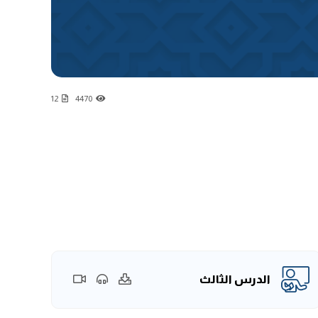
12
4470
الدرس الثالث