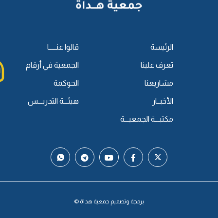
الرئيسة
قالوا عنـــــا
تعرف علينا
الجمعية في أرقام
مشاريعنا
الحوكمة
الأخبــار
هيئـــة التدريـــس
مكتبـــة الجمعيـــة
برمجة وتصميم جمعية هداة ©