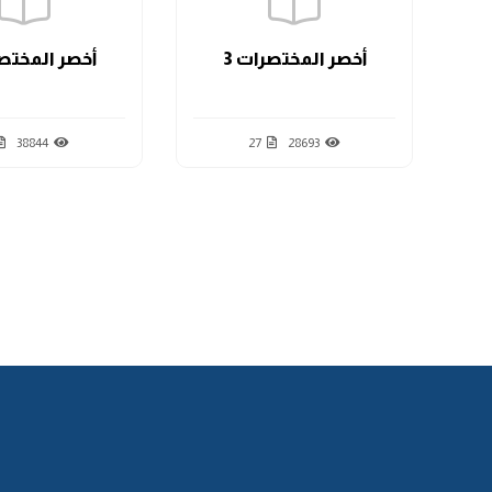
أخصر المختصرات 3
أخصر المختصر
38844
27
28693