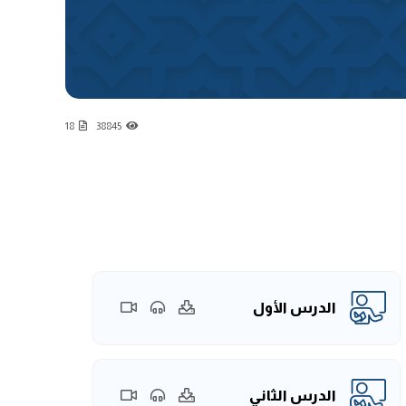
18
38845
الدرس الأول
الدرس الثاني