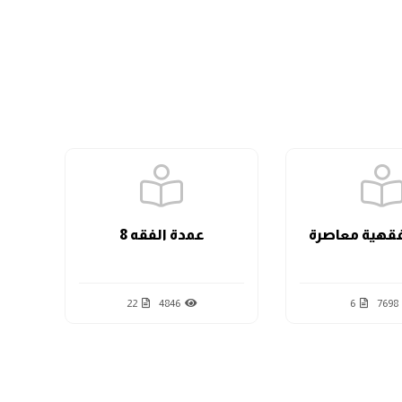
الدرس السابع
الدرس الثامن
الدرس التاسع
قهية معاصرة
عمدة الفقه 8
الدرس العاشر
22
4846
6
7698
الدرس الحادي عشر