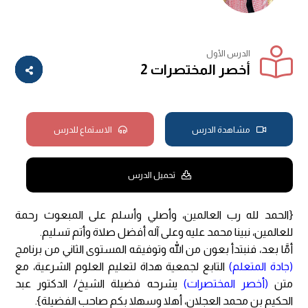
الدرس الأول
أخصر المختصرات 2
مشاهدة الدرس
الاستماع للدرس
تحميل الدرس
{الحمد لله رب العالمين، وأصلي وأسلم على المبعوث رحمة
للعالمين، نبينا محمد عليه وعلى آله أفضل صلاة وأتم تسليم.
أمَّا بعد، فنبتدأ بعون من الله وتوفيقه المستوى الثاني من برنامج
(جادة المتعلم)
التابع لجمعية هداة لتعليم العلوم الشرعية، مع
متن
(أخصر المختصرات)
يشرحه فضيلة الشيخ/ الدكتور عبد
الحكيم بن محمد العجلان، أهلا وسهلا بكم صاحب الفضيلة}.