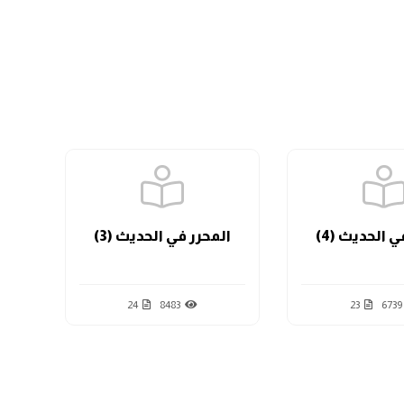
الدرس السابع
الدرس الثامن
الدرس التاسع
ي الحديث (4)
المحرر في الحديث (3)
ال
الدرس العاشر
24
8483
23
6739
الدرس الثاني عشر