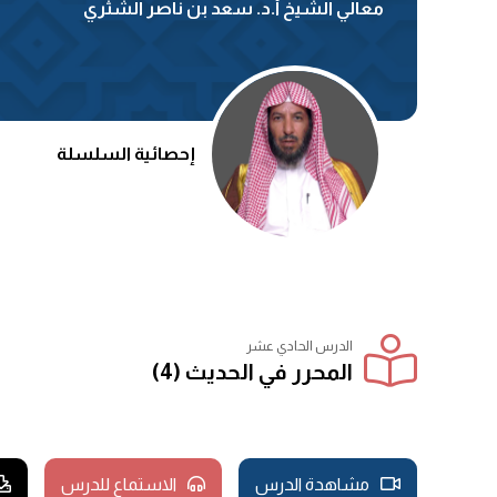
معالي الشيخ أ.د. سعد بن ناصر الشثري
إحصائية السلسلة
الدرس الحادي عشر
المحرر في الحديث (4)
مشاهدة الدرس
الاستماع للدرس