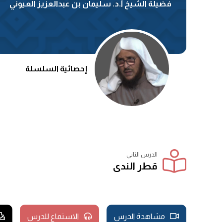
فضيلة الشيخ أ.د. سليمان بن عبدالعزيز العيوني
إحصائية السلسلة
الدرس الثاني
قطر الندى
مشاهدة الدرس
الاستماع للدرس