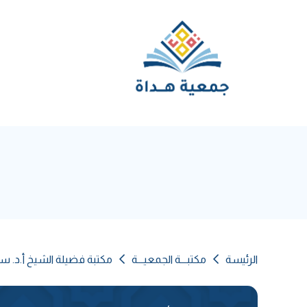
الرئيسة
مكتبـــة الجمعيـــة
مكتبة فضيلة الشيخ أ.د. سل