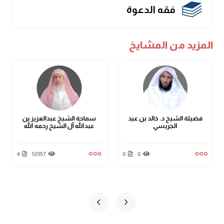
فقه الدعوة
المزيد من المشايخ
فضيلة الشيخ د. خالد بن عيد
سماحة الشيخ عبدالعزيز بن
الجريسي
عبدالله آل الشيخ رحمه الله
4
50957
0
0