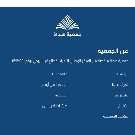
عن الجمعية
جمعية هداة مرخصة من المركز الوطني لتنمية القطاع غير الربحي برقم (٣٣٢٢)
الرئيسة
قالوا عنـــــا
تعرف علينا
الجمعية في أرقام
مشاريعنا
الحوكمة
الأخبــار
هيئـــة التدريـــس
مكتبـــة الجمعيـــة