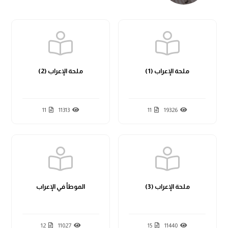
ملحة الإعراب (1)
ملحة الإعراب (2)
11
11313
11
19326
ملحة الإعراب (3)
الموطأ في الإعراب
12
11027
15
11440