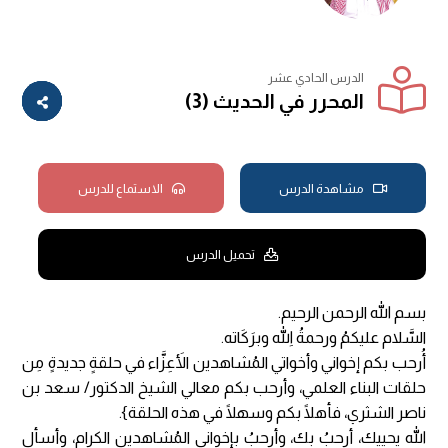
الدرس الحادي عشر
المحرر في الحديث (3)
مشاهدة الدرس
الاستماع للدرس
تحميل الدرس
بسم الله الرحمن الرحيم.
السَّلام عليكمُ ورحمةُ اللهِ وبرَكَاته.
أُرحب بكم إخواني وأخواتي المُشاهدين الأَعِزَّاء في حلقةٍ جديدةٍ مِن
حلقات البناء العلمي، وأرحب بكم معالي الشيخ الدكتور/ سعد بن
ناصر الشثري، فأهلًا بكم وسهلًا في هذه الحلقة}.
الله يحييك، أرحبُ بك، وأرحبُ بإخواني المُشاهدين الكرام، وأسأل