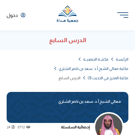
دخول
الدرس السابع
الرئيسة
مكتبـــة الجمعيـــة
مكتبة معالي الشيخ أ.د. سعد بن ناصر الشثري
مكتبة المحرر في الحديث (3)
الدرس السابع
معالي الشيخ أ.د. سعد بن ناصر الشثري
إحصائية السلسلة
24
8772