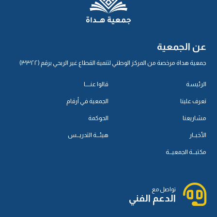
عن الجمعية
جمعية هداة مرخصة من المركز الوطني لتنمية القطاع غير الربحي برقم (٣٣٢٢)
الرئيسة
قالوا عنـــــا
تعرف علينا
الجمعية في أرقام
مشاريعنا
الحوكمة
الأخبــار
هيئـــة التدريـــس
مكتبـــة الجمعيـــة
تواصل مع
الدعم الفني