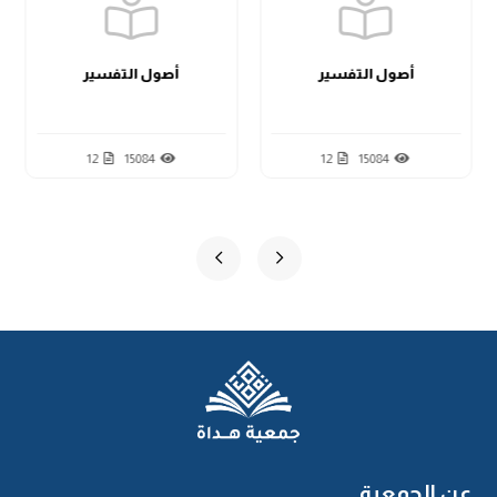
أصول التفسير
أصول التفسير
12
15084
12
15084
عن الجمعية