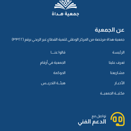
عن الجمعية
جمعية هداة مرخصة من المركز الوطني لتنمية القطاع غير الربحي برقم (٣٣٢٢)
الرئيسة
قالوا عنـــــا
تعرف علينا
الجمعية في أرقام
مشاريعنا
الحوكمة
الأخبــار
هيئـــة التدريـــس
مكتبـــة الجمعيـــة
تواصل مع
الدعم الفني