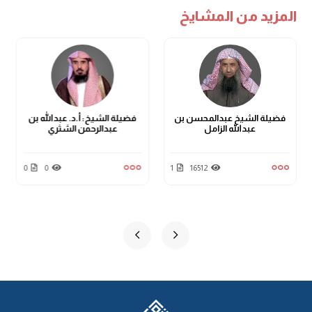
المزيد من المشايخ
فضيلة الشيخ عبدالمحسن بن
فضيلة الشيخ: أ.د. عبدالله بن
عبدالله الزامل
عبدالرحمن الشثري
0
0
1
16512