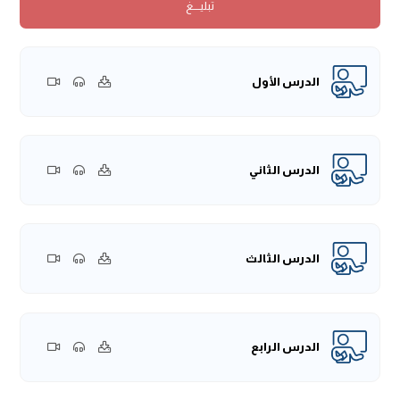
تبليــــغ
أبو سفيان ما حضر المعركة، وإنَّما كان مع العير، وكان من سادات
قريش، وكان من حميَّته للجاهليَّة أنَّه نذرَ أن لا يمسَّ رأسه بماء
حتَّى يغزو رسول الله -صَلَّى اللهُ عَلَيْهِ وَسَلَّمَ.
والعُريض: منطقة شمال شرق المدينة.
الدرس الأول
{قال -رَحِمَهُ اللهُ تَعَالَى:
(فنزل طرف العريض وبات ليلة واحدة في
بني النضير عند سلام بن مشكم)
}.
بنو النَّضير من قبائل اليهود، وسلَّام بن مشكم يهودي من بني
النَّضير، وكانت له علاقات تجاريَّة مع قريش.
الدرس الثاني
{قال -رَحِمَهُ اللهُ تَعَالَى:
(فسقاه وبطن له من خبر الناس)
}.
يعني تطلَّع له من أخبار الناس.
{قال -رَحِمَهُ اللهُ تَعَالَى:
(ثم أصبح في أصحابه، وأمر فقطع أصوارًا
الدرس الثالث
من النخل، وقتل رجلًا من الأنصار وحليفًا له ثم كرَّ راجعً)
}.
يعني مجرَّد مناوشات، فقطع جزءً من النَّخل ثم رجع.
{قال -رَحِمَهُ اللهُ تَعَالَى:
(ونذر به رسول الله -صَلَّى اللهُ عَلَيْهِ وَسَلَّمَ-
فخرج في طلبه والمسلمون)
}.
الدرس الرابع
يعني أُخبِرَ النبي -صَلَّى اللهُ عَلَيْهِ وَسَلَّمَ- وأُعلِم، فحذره -صَلَّى اللهُ
عَلَيْهِ وَسَلَّمَ- ثم خرج في طلبه والمسلمون.
{قال -رَحِمَهُ اللهُ تَعَالَى:
(فبلغ قرقرة الكدر)
}.