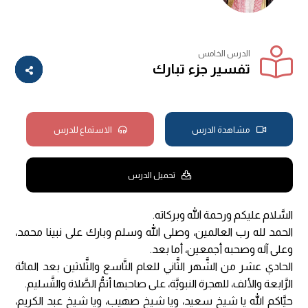
الدرس الخامس
تفسير جزء تبارك
مشاهدة الدرس
الاستماع للدرس
تحميل الدرس
السَّلام عليكم ورحمة الله وبركاته.
الحمد لله رب العالمين، وصلى الله وسلم وبارك على نبينا محمد،
وعلى آله وصحبه أجمعين، أما بعد.
الحادي عشر من الشَّهر الثَّاني للعام التَّاسع والثَّلاثين بعد المائة
الرَّابعة والألف، للهجرة النبويَّة، على صاحبها أتمُّ الصَّلاة والتَّسليم.
حيَّاكم الله يا شيخ سعيد، ويا شيخ صهيب، ويا شيخ عبد الكريم،