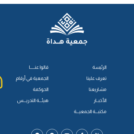
الرئيسة
قالوا عنـــــا
تعرف علينا
الجمعية في أرقام
مشاريعنا
الحوكمة
الأخبــار
هيئـــة التدريـــس
مكتبـــة الجمعيـــة