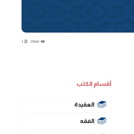
3
29040
أقسام الكتب
العقيدة
الفقه