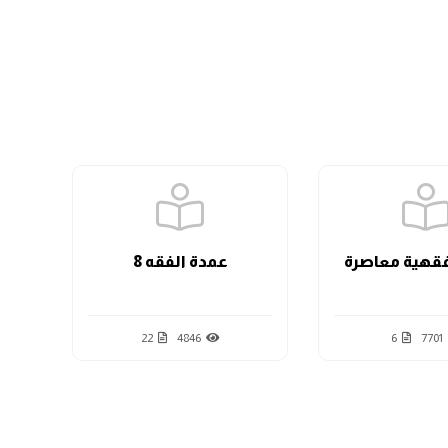
الدرس السابع
الدرس الثامن
الدرس التاسع
قهية معاصرة
عمدة الفقه 8
الدرس الحادي عشر
22
4846
6
7701
الدرس الثاني عشر