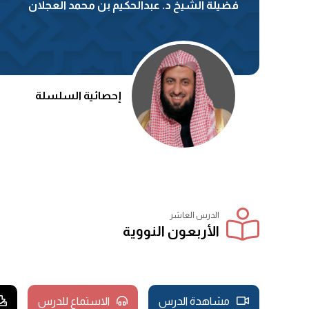
فضيلة الشيخ د. عبدالحكيم بن محمد العجلان
إحصائية السلسلة
الدرس العاشر
الأربعون النووية
مشاهدة الدرس
الاستماع للدرس