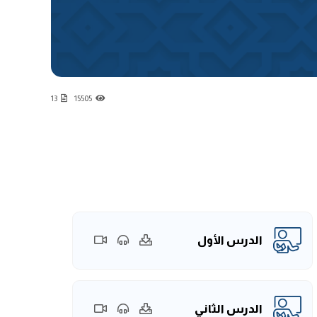
13
15505
الدرس الأول
الدرس الثاني