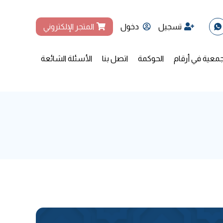
تسجيل
دخول
المتجر الإلكتروني
جمعية في أرقام
الحوكمة
اتصل بنا
الأسئلة الشائعة