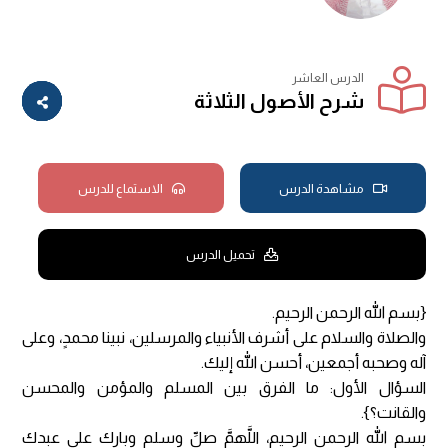
الدرس العاشر
شرح الأصول الثلاثة
مشاهدة الدرس
الاستماع للدرس
تحميل الدرس
{بسم الله الرحمن الرحيم.
والصلاة والسلام على أشرف الأنبياء والمرسلين، نبينا محمدٍ، وعلى
آله وصحبه أجمعين، أحسن الله إليك.
السؤال الأول: ما الفرق بين المسلم والمؤمن والمحسن
والقانت؟}.
بسم الله الرحمن الرحيم، اللَّهمَّ صلِّ وسلم وبارك على عبدك