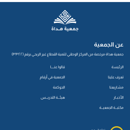
عن الجمعية
جمعية هداة مرخصة من المركز الوطني لتنمية القطاع غير الربحي برقم (٣٣٢٢)
الرئيسة
قالوا عنـــــا
تعرف علينا
الجمعية في أرقام
مشاريعنا
الحوكمة
الأخبــار
هيئـــة التدريـــس
مكتبـــة الجمعيـــة