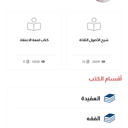
شرح الأصول الثلاثة
كتاب لمعة الاعتقاد
11
14588
10
24891
أقسام الكتب
العقيدة
الفقه