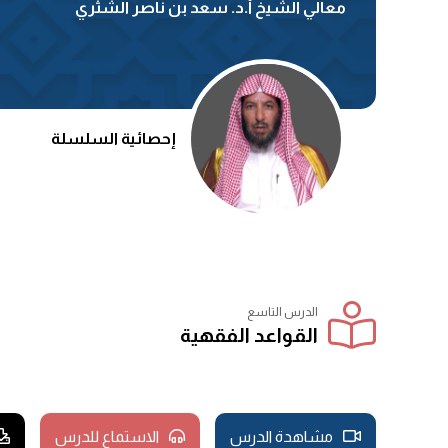
معالي الشيخ أ.د. سعد بن ناصر الشثري
إحصائية السلسلة
الدرس التاسع
القواعد الفقهية
مشاهدة الدرس
الاستماع للدرس