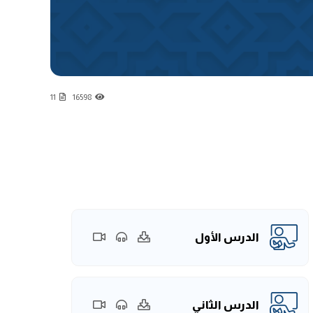
11
16598
الدرس الأول
الدرس الثاني