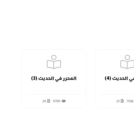
الدرس السابع
الدرس الثامن
الدرس العاشر
ي الحديث (4)
المحرر في الحديث (3)
ال
الدرس الحادي عشر
24
8780
23
7036