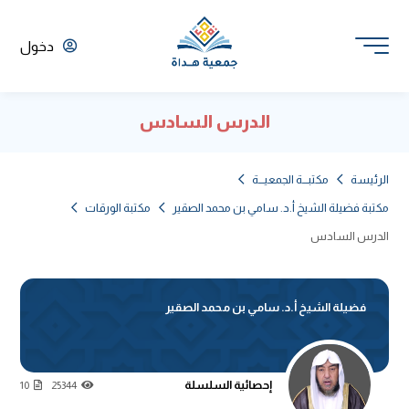
دخول
الدرس السادس
الرئيسة
مكتبـــة الجمعيـــة
مكتبة فضيلة الشيخ أ.د. سامي بن محمد الصقير
مكتبة الورقات
الدرس السادس
فضيلة الشيخ أ.د. سامي بن محمد الصقير
إحصائية السلسلة
10
25344