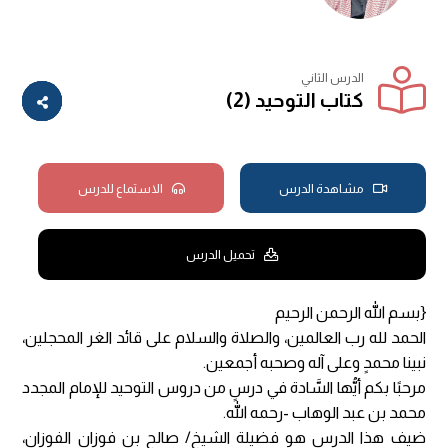
الدرس الثاني
كتاب التوحيد (2)
مشاهدة الدرس
الاستماع للدرس
تحميل الدرس
{بسم الله الرحمن الرحيم
الحمد لله رب العالمين، والصلاة والسلام على قائد الغر المحجلين،
نبينا محمدٍ وعلى آله وصحبه أجمعين.
مرحبًا بكم أيُّها السَّادة في درسٍ من دروس التوحيد للإمام المجدد
محمد بن عبد الوهاب -رحمه الله.
ضيف هذا الدرس هو فضيلة الشيخ/ صالح بن فوزان الفوزان،