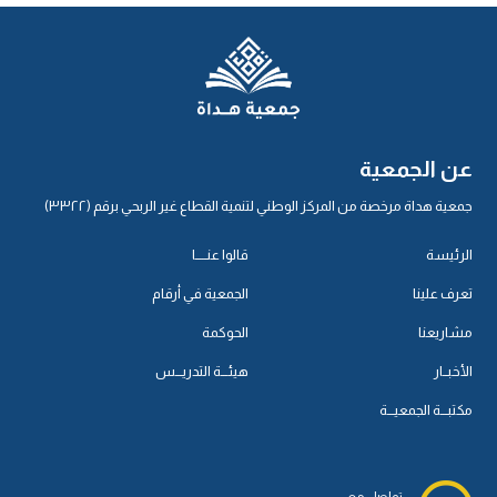
عن الجمعية
جمعية هداة مرخصة من المركز الوطني لتنمية القطاع غير الربحي برقم (٣٣٢٢)
الرئيسة
قالوا عنـــــا
تعرف علينا
الجمعية في أرقام
مشاريعنا
الحوكمة
الأخبــار
هيئـــة التدريـــس
مكتبـــة الجمعيـــة
تواصل مع