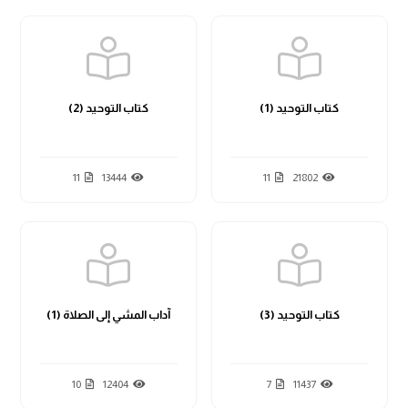
كتاب التوحيد (1)
كتاب التوحيد (2)
11
13444
11
21802
كتاب التوحيد (3)
آداب المشي إلى الصلاة (1)
10
12404
7
11437