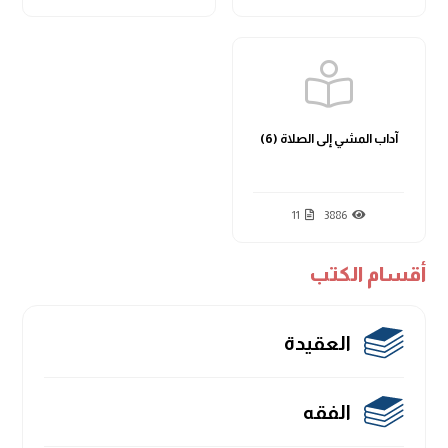
آداب المشي إلى الصلاة (6)
11
3886
أقسام الكتب
العقيدة
الفقه