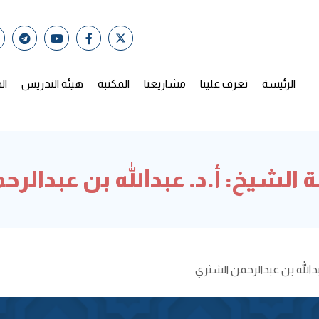
الرئيسة
تعرف علينا
مشاريعنا
المكتبة
هيئة التدريس
ال
 الشيخ: أ.د. عبدالله بن عبدالر
بدالله بن عبدالرحمن الشثري