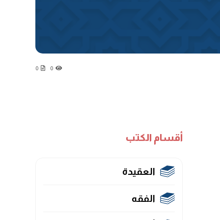
0
0
أقسام الكتب
العقيدة
الفقه