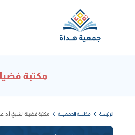
مكتبة فضيلة
الرئيسة
مكتبـــة الجمعيـــة
مكتبة فضيلة الشيخ: أ.د. ع