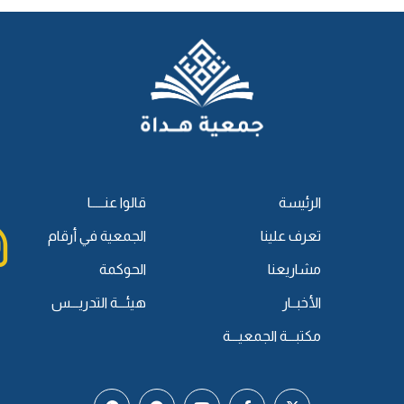
الرئيسة
قالوا عنـــــا
تعرف علينا
الجمعية في أرقام
مشاريعنا
الحوكمة
الأخبــار
هيئـــة التدريـــس
مكتبـــة الجمعيـــة