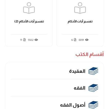
تفسير آيات الأحكام
تفسير آيات الأحكام (2)
11
5502
6
8891
أقسام الكتب
العقيدة
الفقه
أصول الفقه