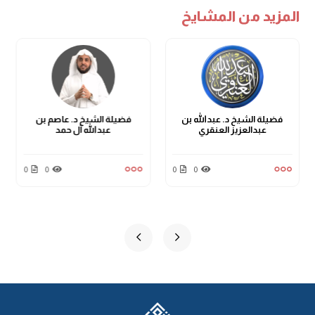
المزيد من المشايخ
فضيلة الشيخ د. عبدالله بن
فضيلة الشيخ د. عاصم بن
عبدالعزيز العنقري
عبدالله آل حمد
0
0
0
0