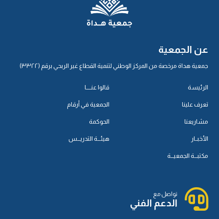
عن الجمعية
جمعية هداة مرخصة من المركز الوطني لتنمية القطاع غير الربحي برقم (٣٣٢٢)
الرئيسة
قالوا عنـــــا
تعرف علينا
الجمعية في أرقام
مشاريعنا
الحوكمة
الأخبــار
هيئـــة التدريـــس
مكتبـــة الجمعيـــة
تواصل مع
الدعم الفني