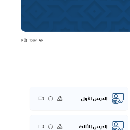
9
15664
الدرس الأول
الدرس الثالث