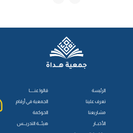
حابك في سهرة أو في ذهاب أو إياب، فتقُل يا أخي أعطنا الفروض
جدة لأب، ثم الأخت الشقيقة، والأخت لأب، والأخت لأم، ثم الزوجة،
 صاروا جمعًا، والجمع عند الفرضيين اثنان فأكثر، وانتبه يا أخي،
الرئيسة
قالوا عنـــــا
جمع ثلاثة، ما لنا علاقة، عندنا هنا في علم الفرائض تكون على ما
تعرف علينا
الجمعية في أرقام
مشاريعنا
الحوكمة
ولا يجتمع الزوج والزوجة في مسألةٍ واحدة أبدًا.
الأخبــار
هيئـــة التدريـــس