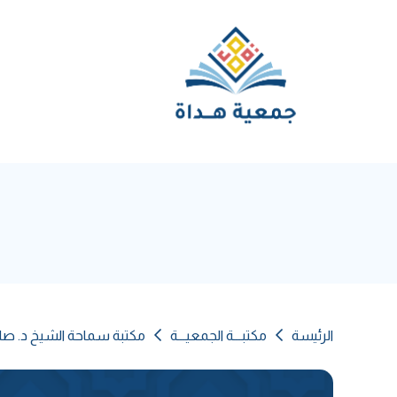
الرئيسة
مكتبـــة الجمعيـــة
مكتبة سماحة الشيخ د. صال