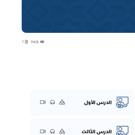
7
11426
الدرس الأول
الدرس الثالث