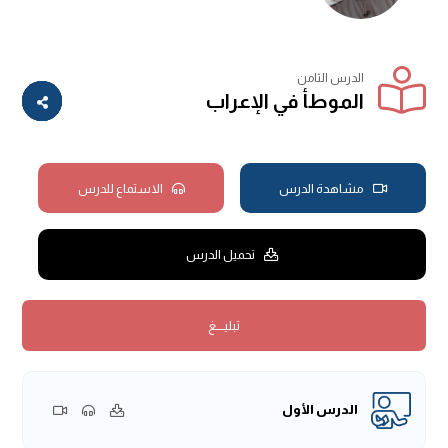
الدرس الثامن
الموطأ في الإعراب
مشاهدة الدرس
الاستماع للدرس
تحميل الدرس
تبليــــغ
الدرس الأول