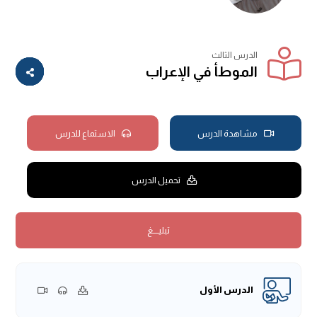
الدرس الثالث
الموطأ في الإعراب
مشاهدة الدرس
الاستماع للدرس
تحميل الدرس
تبليــــغ
الدرس الأول