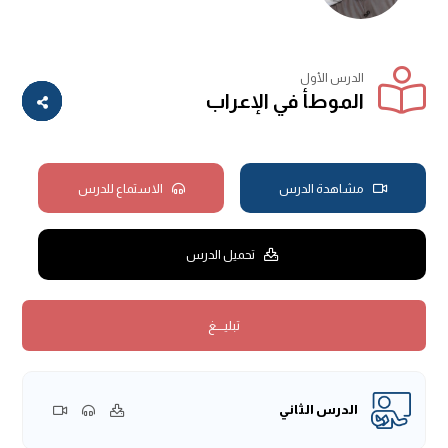
الدرس الأول
الموطأ في الإعراب
مشاهدة الدرس
الاستماع للدرس
تحميل الدرس
تبليــــغ
الدرس الثاني