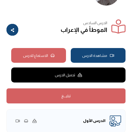
الدرس السادس
الموطأ في الإعراب
مشاهدة الدرس
الاستماع للدرس
تحميل الدرس
تبليــــغ
الدرس الأول