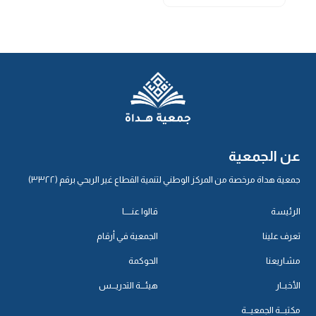
عن الجمعية
جمعية هداة مرخصة من المركز الوطني لتنمية القطاع غير الربحي برقم (٣٣٢٢)
الرئيسة
قالوا عنـــــا
تعرف علينا
الجمعية في أرقام
مشاريعنا
الحوكمة
الأخبــار
هيئـــة التدريـــس
مكتبـــة الجمعيـــة