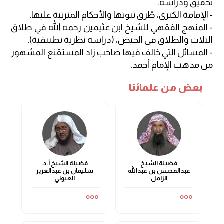
تحقيق ودراسة.
- الإمامة الكبرى، طُرق ثبوتها والأحكام المترتبة عليها.
- المنهج الفقهي للشيخ ابن عثيمين رحمه الله في طلاق
الثلاث والطلاق في الحيض، (دراسة نظرية تطبيقية).
- المسائل التي خالف فيها صاحب زاد المستقنع المشهور
من مذهب الإمام أحمد.
بعض من علمائنا
فضيلة الشيخ
فضيلة الشيخ أ.د.
عبدالمحسن بن عبدالله
سليمان بن عبدالعزيز
الزامل
العيوني