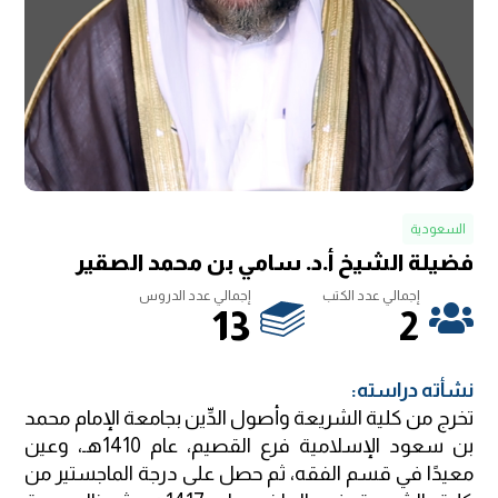
السعودية
فضيلة الشيخ أ.د. سامي بن محمد الصقير
إجمالي عدد الكتب
إجمالي عدد الدروس
13
2
نشأته دراسته:
تخرج من كلية الشريعة وأصول الدِّين بجامعة الإمام محمد
بن سعود الإسلامية فرع القصيم، عام 1410هـ، وعين
معيدًا في قسم الفقه، ثم حصل على درجة الماجستير من