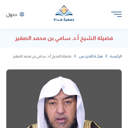
دخول
فضيلة الشيخ أ.د. سامي بن محمد الصقير
الرئيسة
هيئـــة التدريـــس
فضيلة الشيخ أ.د. سامي بن محمد الصقير