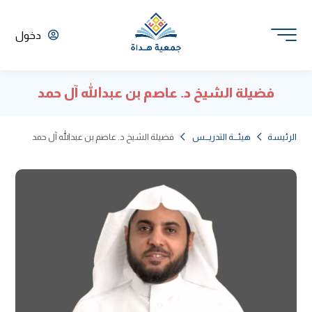
دخول
فضيلة الشيخ د. عاصم بن عبدالله آل حمد
الرئيسة
هيئـــة التدريـــس
فضيلة الشيخ د. عاصم بن عبدالله آل حمد