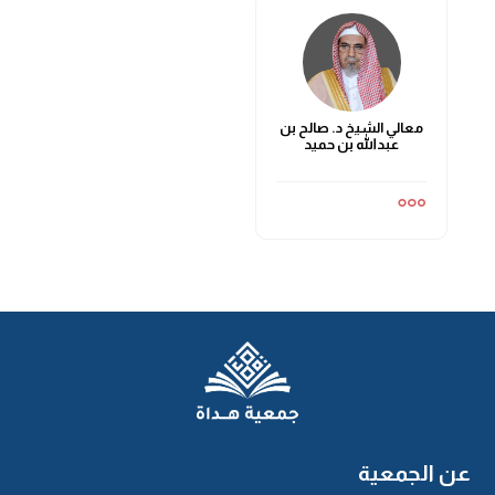
معالي الشيخ د. صالح بن
عبدالله بن حميد
عن الجمعية