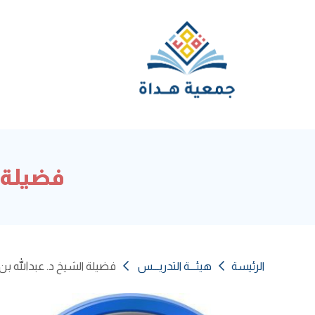
فضيلة ا
الرئيسة
هيئـــة التدريـــس
فضيلة الشيخ د. عبدالله بن