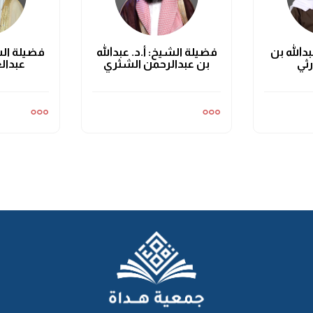
دالله بن
فضيلة الشيخ: أ.د. عبدالله
فضيلة الش
ثي
بن عبدالرحمن الشثري
عبدال