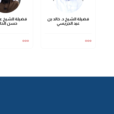
فضيلة الشيخ د. خالد بن
فضيلة الشيخ عب
عيد الجريسي
حسن الحار