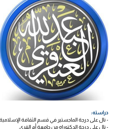
:دراسته
.نال على درجة الماجستير في قسم الثقافة الإسلامية بجامعة الملك سعود -
.نال على درجة الدكتوراه من جامعة أم القرى -