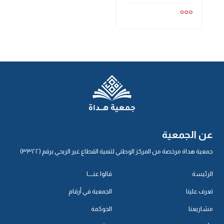
عن الجمعية
جمعية هداة مرخصة من المركز الوطني لتنمية القطاع غير الربحي برقم (٣٣٢٢)
الرئيسة
قالوا عنـــــا
تعرف علينا
الجمعية في أرقام
مشاريعنا
الحوكمة