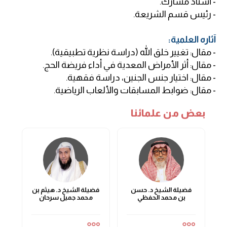
.أستاذ مشارك -
.رئيس قسم الشريعة -
:آثاره العلمية
.مقال: تغيير خلق الله (دراسة نظرية تطبيقية) -
.مقال: أثر الأمراض المعدية في أداء فريضة الحج -
.مقال: اختيار جنس الجنين، دراسة فقهية -
.مقال: ضوابط المسابقات والألعاب الرياضية -
بعض من علمائنا
فضيلة الشيخ د. حسن
فضيلة الشيخ د. هيثم بن
بن محمد الحفظي
محمد جميل سرحان