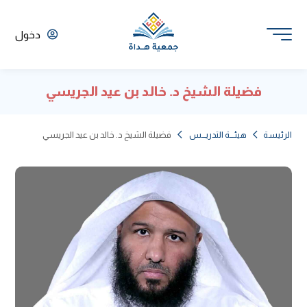
دخول
فضيلة الشيخ د. خالد بن عيد الجريسي
الرئيسة
هيئـــة التدريـــس
فضيلة الشيخ د. خالد بن عيد الجريسي