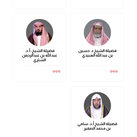
فضيلة الشيخ د. حسين
فضيلة الشيخ: أ.د.
بن عبدالله العبيدي
عبدالله بن عبدالرحمن
الشثري
فضيلة الشيخ أ.د. سامي
بن محمد الصقير