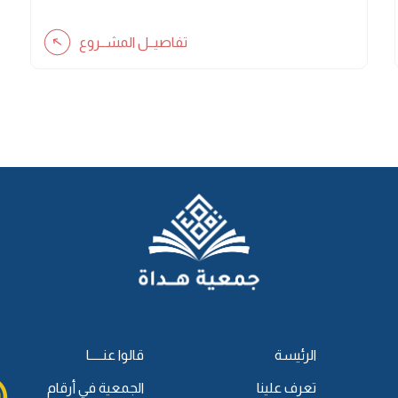
تفاصيــل المشــروع
الرئيسة
قالوا عنـــــا
تعرف علينا
الجمعية في أرقام