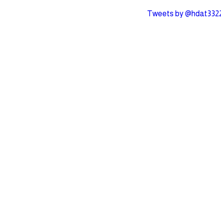
Tweets by @hdat332