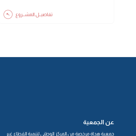
تفاصيــل المشــروع
عن الجمعية
جمعية هداة مرخصة من المركز الوطني لتنمية القطاع غير